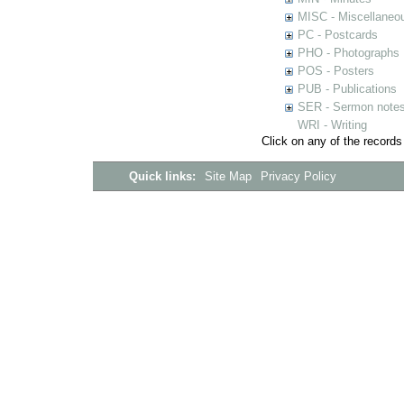
MISC - Miscellaneou
PC - Postcards
PHO - Photographs
POS - Posters
PUB - Publications
SER - Sermon note
WRI - Writing
Click on any of the records
Quick links:
Site Map
Privacy Policy