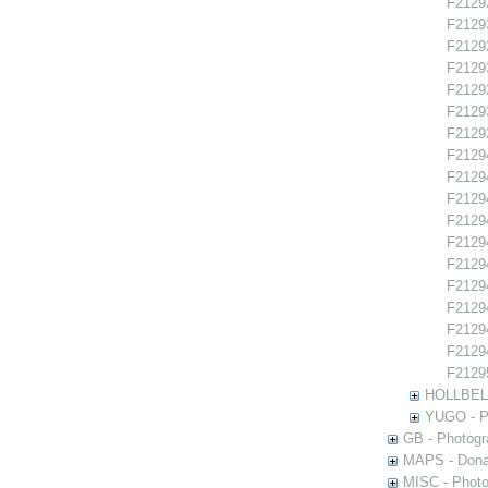
F21293
F21293
F21293
F21293
F21293
F21293
F21293
F21294
F21294
F21294
F21294
F21294
F21294
F21294
F21294
F21294
F21294
F21295
HOLLBEL -
YUGO - Ph
GB - Photogra
MAPS - Donal
MISC - Photog