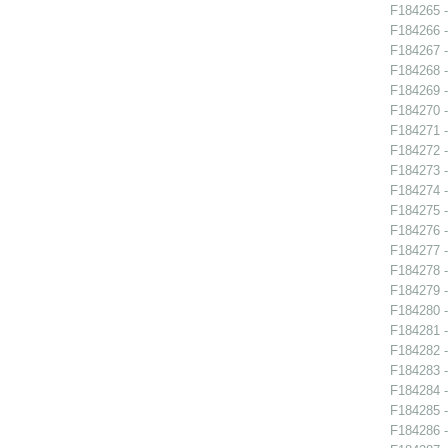
F184265 -
F184266 - 
F184267 - 
F184268 - 
F184269 - 
F184270 - 
F184271 - 
F184272 -
F184273 - 
F184274 - 
F184275 - 
F184276 -
F184277 -
F184278 -
F184279 -
F184280 -
F184281 - 
F184282 -
F184283 -
F184284 - 
F184285 - 
F184286 - 