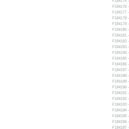
F184175 -
F184176 -
F184177 -
F184178 -
F184179 -
F184180 -
F184181 - 
F184182 -
F184183 -
F184184 -
F184185 -
F184186 -
F184187 -
F184188 - 
F184189 -
F184190 - 
F184191 - 
F184192 - 
F184193 - 
F184194 -
F184195 -
F184196 -
F184197 -