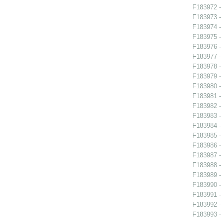
F183972 -
F183973 -
F183974 -
F183975 -
F183976 -
F183977 -
F183978 -
F183979 -
F183980 -
F183981 -
F183982 -
F183983 -
F183984 -
F183985 -
F183986 -
F183987 -
F183988 -
F183989 -
F183990 -
F183991 -
F183992 -
F183993 -