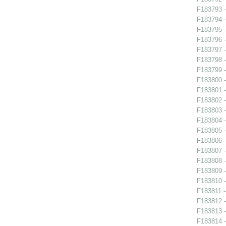
F183793 -
F183794 -
F183795 -
F183796 -
F183797 -
F183798 -
F183799 -
F183800 -
F183801 -
F183802 -
F183803 -
F183804 -
F183805 -
F183806 -
F183807 -
F183808 -
F183809 -
F183810 -
F183811 -
F183812 -
F183813 -
F183814 -