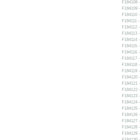
F184108 -
F184109 -
F184110 -
F184111 -
F184112 -
F184113 -
F184114 -
F184115 -
F184116 -
F184117 -
F184118 -
F184119 -
F184120 -
F184121 -
F184122 -
F184123 -
F184124 -
F184125 -
F184126 -
F184127 -
F184128 -
F184129 -
F184130 -