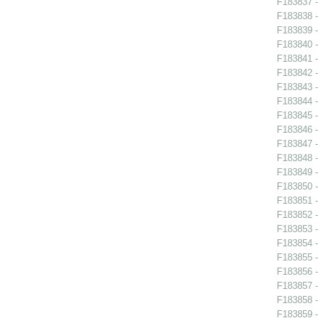
F183837 - 
F183838 - 
F183839 - 
F183840 - 
F183841 -
F183842 -
F183843 -
F183844 -
F183845 -
F183846 -
F183847 - 
F183848 -
F183849 -
F183850 -
F183851 -
F183852 -
F183853 -
F183854 - 
F183855 - 
F183856 - 
F183857 -
F183858 -
F183859 -