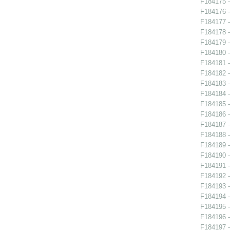
F184175 -
F184176 -
F184177 -
F184178 -
F184179 -
F184180 -
F184181 - 
F184182 -
F184183 -
F184184 -
F184185 -
F184186 -
F184187 -
F184188 - 
F184189 -
F184190 - 
F184191 - 
F184192 - 
F184193 - 
F184194 -
F184195 -
F184196 -
F184197 -