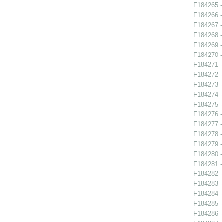
F184265 -
F184266 - 
F184267 - 
F184268 - 
F184269 - 
F184270 - 
F184271 - 
F184272 -
F184273 - 
F184274 - 
F184275 - 
F184276 -
F184277 -
F184278 -
F184279 -
F184280 -
F184281 - 
F184282 -
F184283 -
F184284 - 
F184285 - 
F184286 - 