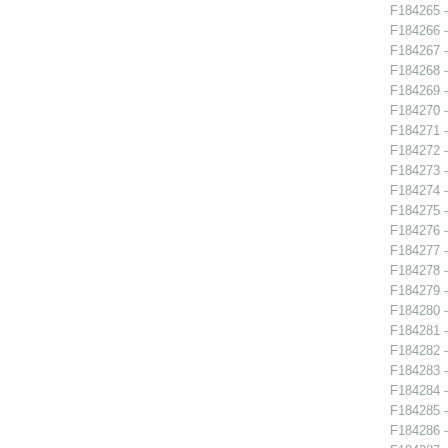
F184265 -
F184266 - 
F184267 - 
F184268 - 
F184269 - 
F184270 - 
F184271 - 
F184272 -
F184273 - 
F184274 - 
F184275 - 
F184276 -
F184277 -
F184278 -
F184279 -
F184280 -
F184281 - 
F184282 -
F184283 -
F184284 - 
F184285 - 
F184286 - 