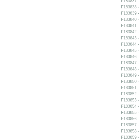
F183837 - 
F183838 - 
F183839 - 
F183840 - 
F183841 -
F183842 -
F183843 -
F183844 -
F183845 -
F183846 -
F183847 - 
F183848 -
F183849 -
F183850 -
F183851 -
F183852 -
F183853 -
F183854 - 
F183855 - 
F183856 - 
F183857 -
F183858 -
F183859 -