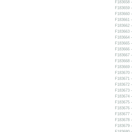
F183658 - 
F183659 - 
F183660 -
F183661 -
F183662 -
F183663 -
F183664 -
F183665 -
F183666 -
F183667 -
F183668 - 
F183669 -
F183670 -
F183671 -
F183672 -
F183673 -
F183674 - 
F183675 -
F183676 -
F183677 -
F183678 -
F183679 -
F183680 -