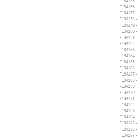
F184175 -
F184176 -
F184177 -
F184178 -
F184179 -
F184180 -
F184181 - 
F184182 -
F184183 -
F184184 -
F184185 -
F184186 -
F184187 -
F184188 - 
F184189 -
F184190 - 
F184191 - 
F184192 - 
F184193 - 
F184194 -
F184195 -
F184196 -
F184197 -