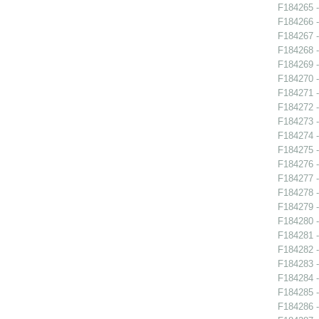
F184265 -
F184266 - 
F184267 - 
F184268 - 
F184269 - 
F184270 - 
F184271 - 
F184272 -
F184273 - 
F184274 - 
F184275 - 
F184276 -
F184277 -
F184278 -
F184279 -
F184280 -
F184281 - 
F184282 -
F184283 -
F184284 - 
F184285 - 
F184286 - 