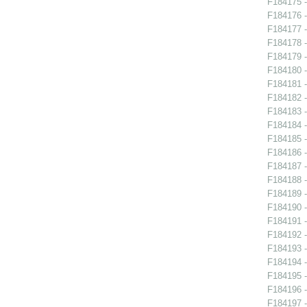
F184175 -
F184176 -
F184177 -
F184178 -
F184179 -
F184180 -
F184181 - 
F184182 -
F184183 -
F184184 -
F184185 -
F184186 -
F184187 -
F184188 - 
F184189 -
F184190 - 
F184191 - 
F184192 - 
F184193 - 
F184194 -
F184195 -
F184196 -
F184197 -