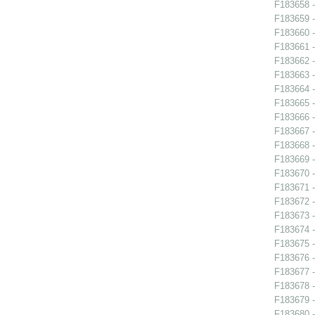
F183658 - 
F183659 - 
F183660 -
F183661 -
F183662 -
F183663 -
F183664 -
F183665 -
F183666 -
F183667 -
F183668 - 
F183669 -
F183670 -
F183671 -
F183672 -
F183673 -
F183674 - 
F183675 -
F183676 -
F183677 -
F183678 -
F183679 -
F183680 -