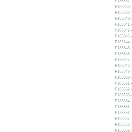
F183837 - 
F183838 - 
F183839 - 
F183840 - 
F183841 -
F183842 -
F183843 -
F183844 -
F183845 -
F183846 -
F183847 - 
F183848 -
F183849 -
F183850 -
F183851 -
F183852 -
F183853 -
F183854 - 
F183855 - 
F183856 - 
F183857 -
F183858 -
F183859 -