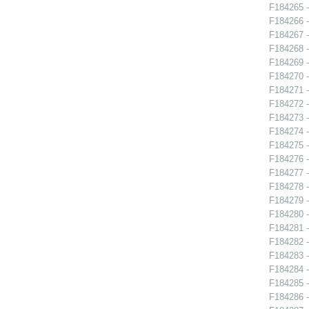
F184265 -
F184266 - 
F184267 - 
F184268 - 
F184269 - 
F184270 - 
F184271 - 
F184272 -
F184273 - 
F184274 - 
F184275 - 
F184276 -
F184277 -
F184278 -
F184279 -
F184280 -
F184281 - 
F184282 -
F184283 -
F184284 - 
F184285 - 
F184286 - 