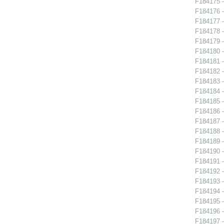
F184175 -
F184176 -
F184177 -
F184178 -
F184179 -
F184180 -
F184181 - 
F184182 -
F184183 -
F184184 -
F184185 -
F184186 -
F184187 -
F184188 - 
F184189 -
F184190 - 
F184191 - 
F184192 - 
F184193 - 
F184194 -
F184195 -
F184196 -
F184197 -