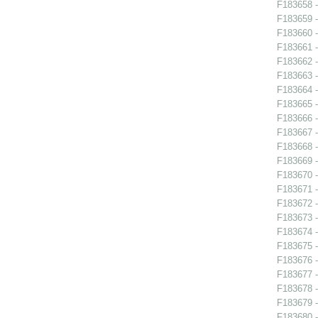
F183658 - 
F183659 - 
F183660 -
F183661 -
F183662 -
F183663 -
F183664 -
F183665 -
F183666 -
F183667 -
F183668 - 
F183669 -
F183670 -
F183671 -
F183672 -
F183673 -
F183674 - 
F183675 -
F183676 -
F183677 -
F183678 -
F183679 -
F183680 -