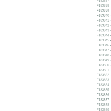
F183837 - 
F183838 - 
F183839 - 
F183840 - 
F183841 -
F183842 -
F183843 -
F183844 -
F183845 -
F183846 -
F183847 - 
F183848 -
F183849 -
F183850 -
F183851 -
F183852 -
F183853 -
F183854 - 
F183855 - 
F183856 - 
F183857 -
F183858 -
F183859 -