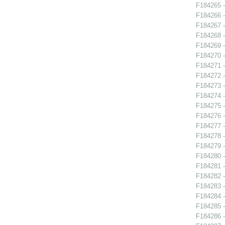
F184265 -
F184266 - 
F184267 - 
F184268 - 
F184269 - 
F184270 - 
F184271 - 
F184272 -
F184273 - 
F184274 - 
F184275 - 
F184276 -
F184277 -
F184278 -
F184279 -
F184280 -
F184281 - 
F184282 -
F184283 -
F184284 - 
F184285 - 
F184286 - 