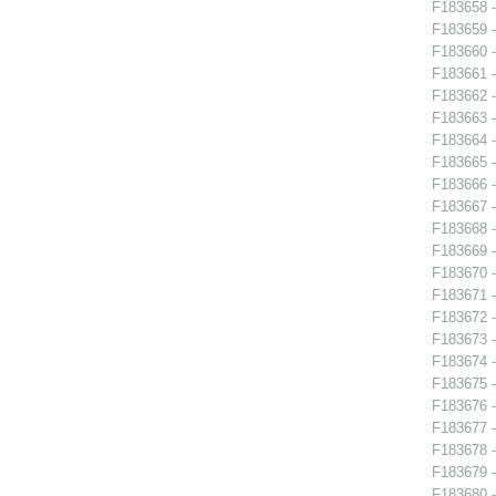
F183658 - 
F183659 - 
F183660 -
F183661 -
F183662 -
F183663 -
F183664 -
F183665 -
F183666 -
F183667 -
F183668 - 
F183669 -
F183670 -
F183671 -
F183672 -
F183673 -
F183674 - 
F183675 -
F183676 -
F183677 -
F183678 -
F183679 -
F183680 -