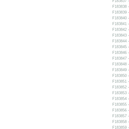
F183837 - 
F183838 - 
F183839 - 
F183840 - 
F183841 -
F183842 -
F183843 -
F183844 -
F183845 -
F183846 -
F183847 - 
F183848 -
F183849 -
F183850 -
F183851 -
F183852 -
F183853 -
F183854 - 
F183855 - 
F183856 - 
F183857 -
F183858 -
F183859 -