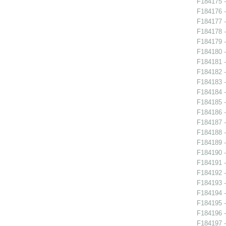
F184175 -
F184176 -
F184177 -
F184178 -
F184179 -
F184180 -
F184181 - 
F184182 -
F184183 -
F184184 -
F184185 -
F184186 -
F184187 -
F184188 - 
F184189 -
F184190 - 
F184191 - 
F184192 - 
F184193 - 
F184194 -
F184195 -
F184196 -
F184197 -