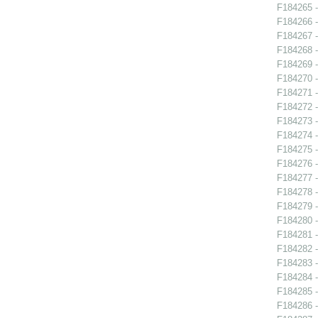
F184265 -
F184266 - 
F184267 - 
F184268 - 
F184269 - 
F184270 - 
F184271 - 
F184272 -
F184273 - 
F184274 - 
F184275 - 
F184276 -
F184277 -
F184278 -
F184279 -
F184280 -
F184281 - 
F184282 -
F184283 -
F184284 - 
F184285 - 
F184286 - 