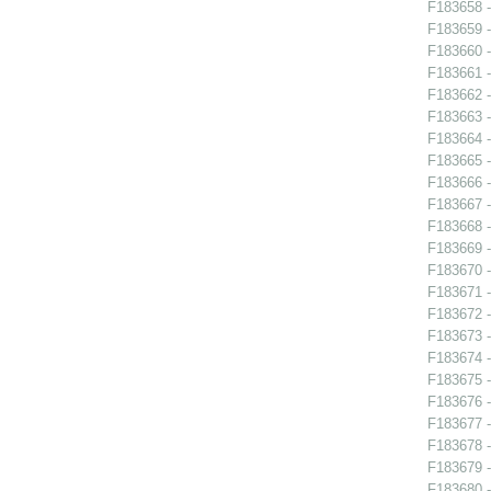
F183658 - 
F183659 - 
F183660 -
F183661 -
F183662 -
F183663 -
F183664 -
F183665 -
F183666 -
F183667 -
F183668 - 
F183669 -
F183670 -
F183671 -
F183672 -
F183673 -
F183674 - 
F183675 -
F183676 -
F183677 -
F183678 -
F183679 -
F183680 -