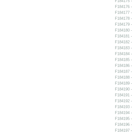
F184175 -
F184176 -
F184177 -
F184178 -
F184179 -
F184180 -
F184181 - 
F184182 -
F184183 -
F184184 -
F184185 -
F184186 -
F184187 -
F184188 - 
F184189 -
F184190 - 
F184191 - 
F184192 - 
F184193 - 
F184194 -
F184195 -
F184196 -
F184197 -