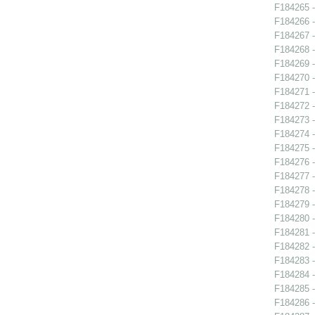
F184265 -
F184266 - 
F184267 - 
F184268 - 
F184269 - 
F184270 - 
F184271 - 
F184272 -
F184273 - 
F184274 - 
F184275 - 
F184276 -
F184277 -
F184278 -
F184279 -
F184280 -
F184281 - 
F184282 -
F184283 -
F184284 - 
F184285 - 
F184286 - 