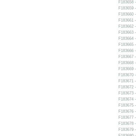
F183658 - 
F183659 - 
F183660 -
F183661 -
F183662 -
F183663 -
F183664 -
F183665 -
F183666 -
F183667 -
F183668 - 
F183669 -
F183670 -
F183671 -
F183672 -
F183673 -
F183674 - 
F183675 -
F183676 -
F183677 -
F183678 -
F183679 -
F183680 -