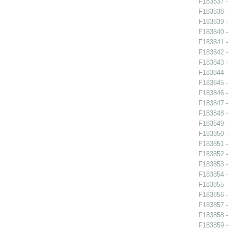
F183837 - 
F183838 - 
F183839 - 
F183840 - 
F183841 -
F183842 -
F183843 -
F183844 -
F183845 -
F183846 -
F183847 - 
F183848 -
F183849 -
F183850 -
F183851 -
F183852 -
F183853 -
F183854 - 
F183855 - 
F183856 - 
F183857 -
F183858 -
F183859 -