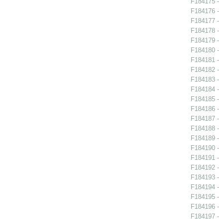
F184175 -
F184176 -
F184177 -
F184178 -
F184179 -
F184180 -
F184181 - 
F184182 -
F184183 -
F184184 -
F184185 -
F184186 -
F184187 -
F184188 - 
F184189 -
F184190 - 
F184191 - 
F184192 - 
F184193 - 
F184194 -
F184195 -
F184196 -
F184197 -