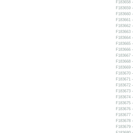
F183658 - 
F183659 - 
F183660 -
F183661 -
F183662 -
F183663 -
F183664 -
F183665 -
F183666 -
F183667 -
F183668 - 
F183669 -
F183670 -
F183671 -
F183672 -
F183673 -
F183674 - 
F183675 -
F183676 -
F183677 -
F183678 -
F183679 -
F183680 -