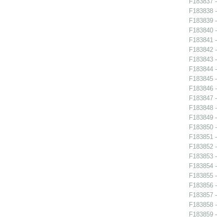
F183837 - 
F183838 - 
F183839 - 
F183840 - 
F183841 -
F183842 -
F183843 -
F183844 -
F183845 -
F183846 -
F183847 - 
F183848 -
F183849 -
F183850 -
F183851 -
F183852 -
F183853 -
F183854 - 
F183855 - 
F183856 - 
F183857 -
F183858 -
F183859 -