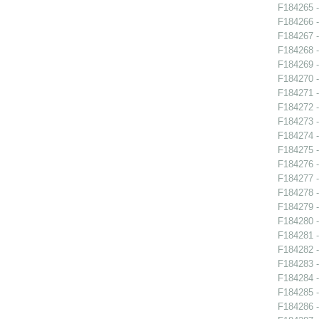
F184265 -
F184266 - 
F184267 - 
F184268 - 
F184269 - 
F184270 - 
F184271 - 
F184272 -
F184273 - 
F184274 - 
F184275 - 
F184276 -
F184277 -
F184278 -
F184279 -
F184280 -
F184281 - 
F184282 -
F184283 -
F184284 - 
F184285 - 
F184286 - 