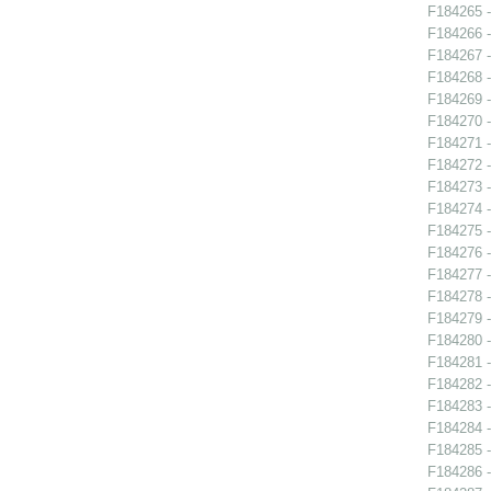
F184265 -
F184266 - 
F184267 - 
F184268 - 
F184269 - 
F184270 - 
F184271 - 
F184272 -
F184273 - 
F184274 - 
F184275 - 
F184276 -
F184277 -
F184278 -
F184279 -
F184280 -
F184281 - 
F184282 -
F184283 -
F184284 - 
F184285 - 
F184286 - 