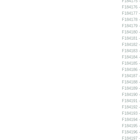
F184175 -
F184176 -
F184177 -
F184178 -
F184179 -
F184180 -
F184181 - 
F184182 -
F184183 -
F184184 -
F184185 -
F184186 -
F184187 -
F184188 - 
F184189 -
F184190 - 
F184191 - 
F184192 - 
F184193 - 
F184194 -
F184195 -
F184196 -
F184197 -