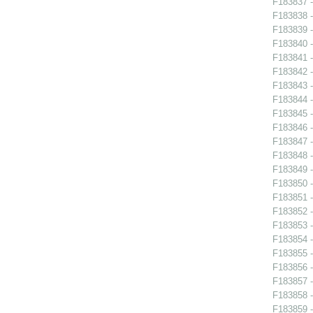
F183837 - 
F183838 - 
F183839 - 
F183840 - 
F183841 -
F183842 -
F183843 -
F183844 -
F183845 -
F183846 -
F183847 - 
F183848 -
F183849 -
F183850 -
F183851 -
F183852 -
F183853 -
F183854 - 
F183855 - 
F183856 - 
F183857 -
F183858 -
F183859 -