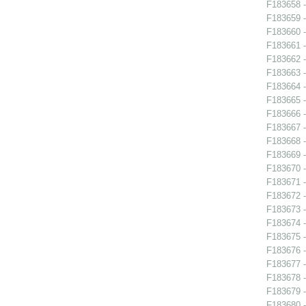
F183658 - 
F183659 - 
F183660 -
F183661 -
F183662 -
F183663 -
F183664 -
F183665 -
F183666 -
F183667 -
F183668 - 
F183669 -
F183670 -
F183671 -
F183672 -
F183673 -
F183674 - 
F183675 -
F183676 -
F183677 -
F183678 -
F183679 -
F183680 -