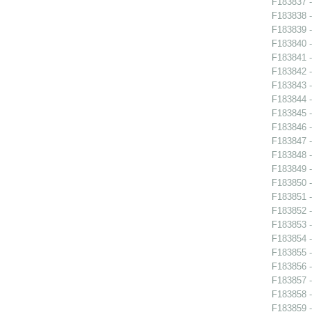
F183837 - 
F183838 - 
F183839 - 
F183840 - 
F183841 -
F183842 -
F183843 -
F183844 -
F183845 -
F183846 -
F183847 - 
F183848 -
F183849 -
F183850 -
F183851 -
F183852 -
F183853 -
F183854 - 
F183855 - 
F183856 - 
F183857 -
F183858 -
F183859 -