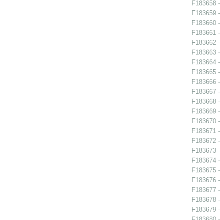
F183658 - 
F183659 - 
F183660 -
F183661 -
F183662 -
F183663 -
F183664 -
F183665 -
F183666 -
F183667 -
F183668 - 
F183669 -
F183670 -
F183671 -
F183672 -
F183673 -
F183674 - 
F183675 -
F183676 -
F183677 -
F183678 -
F183679 -
F183680 -