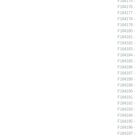
F184175 -
F184176 -
F184177 -
F184178 -
F184179 -
F184180 -
F184181 - 
F184182 -
F184183 -
F184184 -
F184185 -
F184186 -
F184187 -
F184188 - 
F184189 -
F184190 - 
F184191 - 
F184192 - 
F184193 - 
F184194 -
F184195 -
F184196 -
F184197 -