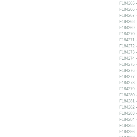
F184265 -
F184266 - 
F184267 - 
F184268 - 
F184269 - 
F184270 - 
F184271 - 
F184272 -
F184273 - 
F184274 - 
F184275 - 
F184276 -
F184277 -
F184278 -
F184279 -
F184280 -
F184281 - 
F184282 -
F184283 -
F184284 - 
F184285 - 
F184286 - 