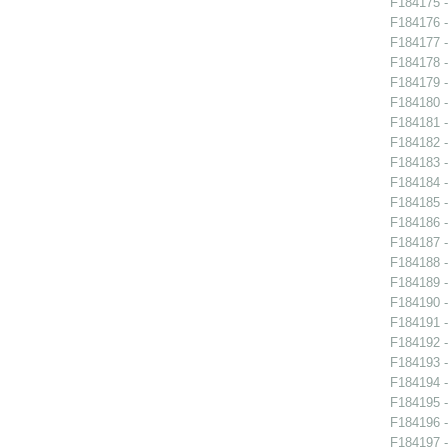
F184175 -
F184176 -
F184177 -
F184178 -
F184179 -
F184180 -
F184181 - 
F184182 -
F184183 -
F184184 -
F184185 -
F184186 -
F184187 -
F184188 - 
F184189 -
F184190 - 
F184191 - 
F184192 - 
F184193 - 
F184194 -
F184195 -
F184196 -
F184197 -