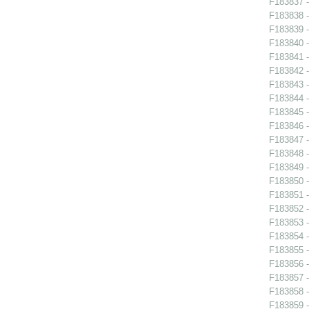
F183837 - 
F183838 - 
F183839 - 
F183840 - 
F183841 -
F183842 -
F183843 -
F183844 -
F183845 -
F183846 -
F183847 - 
F183848 -
F183849 -
F183850 -
F183851 -
F183852 -
F183853 -
F183854 - 
F183855 - 
F183856 - 
F183857 -
F183858 -
F183859 -