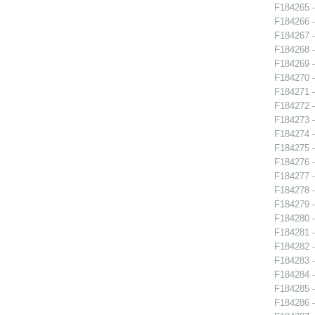
F184265 -
F184266 - 
F184267 - 
F184268 - 
F184269 - 
F184270 - 
F184271 - 
F184272 -
F184273 - 
F184274 - 
F184275 - 
F184276 -
F184277 -
F184278 -
F184279 -
F184280 -
F184281 - 
F184282 -
F184283 -
F184284 - 
F184285 - 
F184286 - 