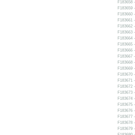
F183658 - 
F183659 - 
F183660 -
F183661 -
F183662 -
F183663 -
F183664 -
F183665 -
F183666 -
F183667 -
F183668 - 
F183669 -
F183670 -
F183671 -
F183672 -
F183673 -
F183674 - 
F183675 -
F183676 -
F183677 -
F183678 -
F183679 -
F183680 -