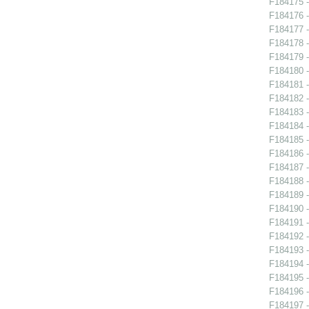
F184175 -
F184176 -
F184177 -
F184178 -
F184179 -
F184180 -
F184181 - 
F184182 -
F184183 -
F184184 -
F184185 -
F184186 -
F184187 -
F184188 - 
F184189 -
F184190 - 
F184191 - 
F184192 - 
F184193 - 
F184194 -
F184195 -
F184196 -
F184197 -