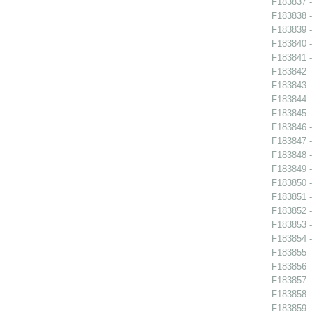
F183837 - 
F183838 - 
F183839 - 
F183840 - 
F183841 -
F183842 -
F183843 -
F183844 -
F183845 -
F183846 -
F183847 - 
F183848 -
F183849 -
F183850 -
F183851 -
F183852 -
F183853 -
F183854 - 
F183855 - 
F183856 - 
F183857 -
F183858 -
F183859 -