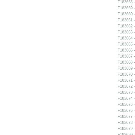
F183658 - 
F183659 - 
F183660 -
F183661 -
F183662 -
F183663 -
F183664 -
F183665 -
F183666 -
F183667 -
F183668 - 
F183669 -
F183670 -
F183671 -
F183672 -
F183673 -
F183674 - 
F183675 -
F183676 -
F183677 -
F183678 -
F183679 -
F183680 -