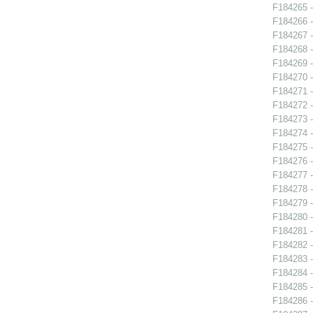
F184265 -
F184266 - 
F184267 - 
F184268 - 
F184269 - 
F184270 - 
F184271 - 
F184272 -
F184273 - 
F184274 - 
F184275 - 
F184276 -
F184277 -
F184278 -
F184279 -
F184280 -
F184281 - 
F184282 -
F184283 -
F184284 - 
F184285 - 
F184286 - 