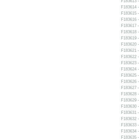
F183613 -
F183614 -
F183615 -
F183616 -
F183617 -
F183618 -
F183619 -
F183620 -
F183621 -
F183622 -
F183623 -
F183624 -
F183625 -
F183626 -
F183627 -
F183628 -
F183629 -
F183630 -
F183631 -
F183632 -
F183633 -
F183634 -
F183635 -