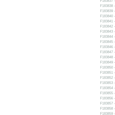
F183837 - 
F183838 - 
F183839 - 
F183840 - 
F183841 -
F183842 -
F183843 -
F183844 -
F183845 -
F183846 -
F183847 - 
F183848 -
F183849 -
F183850 -
F183851 -
F183852 -
F183853 -
F183854 - 
F183855 - 
F183856 - 
F183857 -
F183858 -
F183859 -