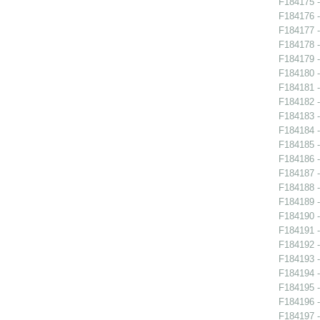
F184175 -
F184176 -
F184177 -
F184178 -
F184179 -
F184180 -
F184181 - 
F184182 -
F184183 -
F184184 -
F184185 -
F184186 -
F184187 -
F184188 - 
F184189 -
F184190 - 
F184191 - 
F184192 - 
F184193 - 
F184194 -
F184195 -
F184196 -
F184197 -