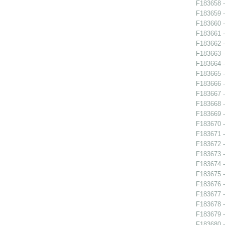
F183658 - 
F183659 - 
F183660 -
F183661 -
F183662 -
F183663 -
F183664 -
F183665 -
F183666 -
F183667 -
F183668 - 
F183669 -
F183670 -
F183671 -
F183672 -
F183673 -
F183674 - 
F183675 -
F183676 -
F183677 -
F183678 -
F183679 -
F183680 -