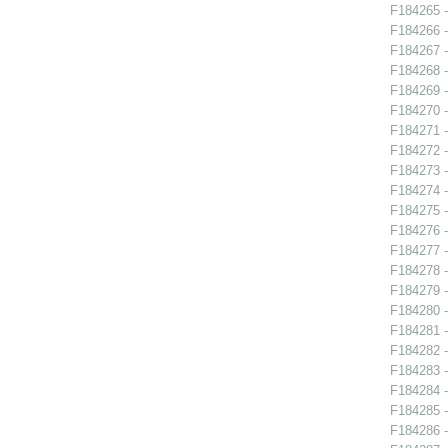
F184265 -
F184266 - 
F184267 - 
F184268 - 
F184269 - 
F184270 - 
F184271 - 
F184272 -
F184273 - 
F184274 - 
F184275 - 
F184276 -
F184277 -
F184278 -
F184279 -
F184280 -
F184281 - 
F184282 -
F184283 -
F184284 - 
F184285 - 
F184286 - 