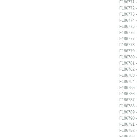
F186771 -
F186772 -
F186773 -
F186774 - 
F186775 - 
F186776 -
F186777 -
F186778
F186779 -
F186780 - 
F186781 -
F186782 -
F186783 -
F186784 -
F186785 -
F186786 -
F186787 -
F186788 -
F186789 -
F186790 -
F186791 -
F186792 -
F186793 -