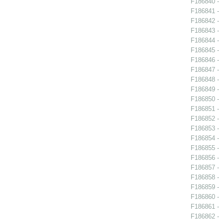
F186840 -
F186841 -
F186842 -
F186843 -
F186844 -
F186845 -
F186846 -
F186847 - 
F186848 -
F186849 -
F186850 -
F186851 -
F186852 -
F186853 -
F186854 -
F186855 -
F186856 -
F186857 -
F186858 -
F186859 -
F186860 -
F186861 -
F186862 