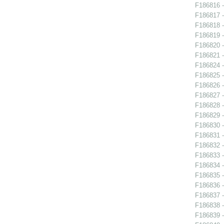
F186816 -
F186817 -
F186818 -
F186819 -
F186820 -
F186821 -
F186824 -
F186825 -
F186826 -
F186827 -
F186828 -
F186829 -
F186830 -
F186831 -
F186832 -
F186833 -
F186834 -
F186835 -
F186836 - 
F186837 -
F186838 -
F186839 -