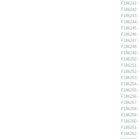
F186241 -
F186242 -
F186243 - 
F186244 -
F186245 -
F186246 - 
F186247 - 
F186248 - 
F186249 -
F186250 -
F186251 -
F186252 -
F186253 -
F186254 -
F186255 -
F186256 -
F186257 -
F186258 -
F186259 -
F186260 -
F186261 -
F186262 -