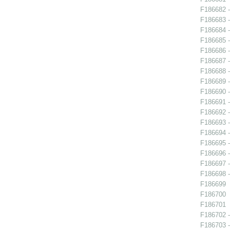
F186682 - 
F186683 -
F186684 -
F186685 - 
F186686 - 
F186687 -
F186688 -
F186689 -
F186690 -
F186691 -
F186692 -
F186693 -
F186694 -
F186695 -
F186696 -
F186697 -
F186698 - 
F186699
F186700
F186701
F186702 -
F186703 -