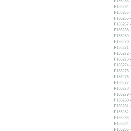
F186263 -
F186264 -
F186265 -
F186266 -
F186267 -
F186268 -
F186269 -
F186270 -
F186271 -
F186272 -
F186273 -
F186274 -
F186275 -
F186276 -
F186277 -
F186278 -
F186279 -
F186280 -
F186281 -
F186282 -
F186283 - 
F186284 -
F186285 -