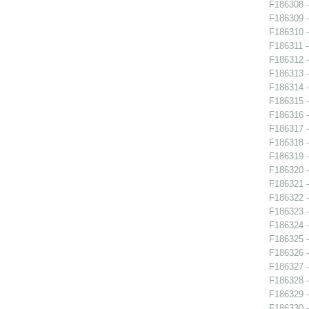
F186308 -
F186309 -
F186310 -
F186311 - 
F186312 - 
F186313 -
F186314 - 
F186315 -
F186316 -
F186317 -
F186318 -
F186319 -
F186320 -
F186321 - 
F186322 -
F186323 - 
F186324 - 
F186325 -
F186326 -
F186327 -
F186328 -
F186329 -
F186330 -