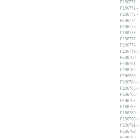
F186771 -
F186772 -
F186773 -
F186774 - 
F186775 - 
F186776 -
F186777 -
F186778
F186779 -
F186780 - 
F186781 -
F186782 -
F186783 -
F186784 -
F186785 -
F186786 -
F186787 -
F186788 -
F186789 -
F186790 -
F186791 -
F186792 -
F186793 -