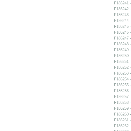
F186241 -
F186242 -
F186243 - 
F186244 -
F186245 -
F186246 - 
F186247 - 
F186248 - 
F186249 -
F186250 -
F186251 -
F186252 -
F186253 -
F186254 -
F186255 -
F186256 -
F186257 -
F186258 -
F186259 -
F186260 -
F186261 -
F186262 -