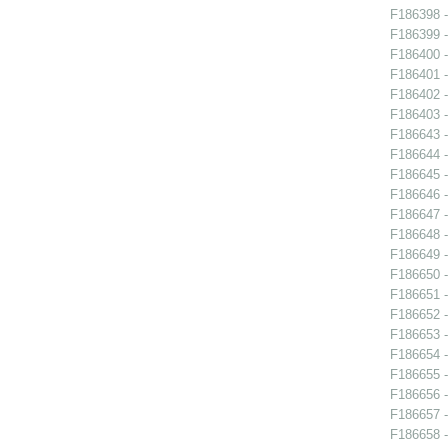
F186398 -
F186399 -
F186400 -
F186401 -
F186402 -
F186403 -
F186643 -
F186644 -
F186645 -
F186646 -
F186647 -
F186648 -
F186649 - 
F186650 -
F186651 -
F186652 -
F186653 - 
F186654 -
F186655 -
F186656 -
F186657 -
F186658 -