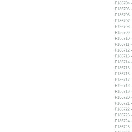
F186704 -
F186705 -
F186706 -
F186707 - 
F186708 - 
F186709 - 
F186710 -
F186711 -
F186712 -
F186713 -
F186714 - 
F186715 -
F186716 -
F186717 -
F186718 - 
F186719 -
F186720 -
F186721 -
F186722 - 
F186723 -
F186724 -
F186725 -