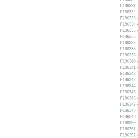
F186331 -
F186332 -
F186333 -
F186334 -
F186335 -
F186336 -
F186337 -
F186338 -
F186339 -
F186340 -
F186341 - 
F186342 -
F186343 -
F186344 -
F186345 -
F186346 -
F186347 -
F186348 -
F186349 -
F186350 -
F186351 -
F186352 -