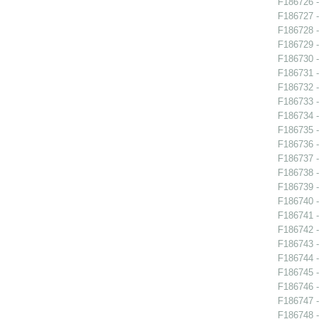
F186726 -
F186727 -
F186728 -
F186729 -
F186730 -
F186731 -
F186732 -
F186733 -
F186734 - 
F186735 -
F186736 -
F186737 -
F186738 -
F186739 -
F186740 -
F186741 -
F186742 -
F186743 -
F186744 -
F186745 -
F186746 -
F186747 -
F186748 -