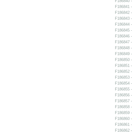
F186840 -
F186841 -
F186842 -
F186843 -
F186844 -
F186845 -
F186846 -
F186847 - 
F186848 -
F186849 -
F186850 -
F186851 -
F186852 -
F186853 -
F186854 -
F186855 -
F186856 -
F186857 -
F186858 -
F186859 -
F186860 -
F186861 -
F186862 