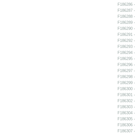
F186286 -
F186287 -
F186288 -
F186289 - 
F186290 -
F186291 -
F186292 -
F186293 -
F186294 -
F186295 -
F186296 -
F186297 -
F186298 -
F186299 -
F186300 -
F186301 -
F186302 -
F186303 -
F186304 -
F186305 - 
F186306 - 
F186307 -