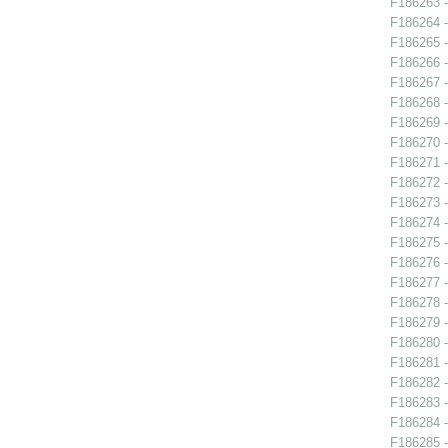
F186263 -
F186264 -
F186265 -
F186266 -
F186267 -
F186268 -
F186269 -
F186270 -
F186271 -
F186272 -
F186273 -
F186274 -
F186275 -
F186276 -
F186277 -
F186278 -
F186279 -
F186280 -
F186281 -
F186282 -
F186283 - 
F186284 -
F186285 -