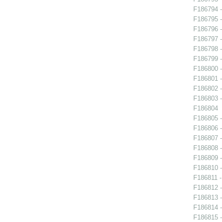
F186794 -
F186795 -
F186796 -
F186797 -
F186798 -
F186799 -
F186800 -
F186801 -
F186802 -
F186803 -
F186804
F186805 -
F186806 -
F186807 -
F186808 -
F186809 -
F186810 -
F186811 -
F186812 - 
F186813 -
F186814 -
F186815 -