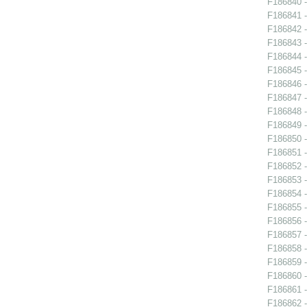
F186840 -
F186841 -
F186842 -
F186843 -
F186844 -
F186845 -
F186846 -
F186847 - 
F186848 -
F186849 -
F186850 -
F186851 -
F186852 -
F186853 -
F186854 -
F186855 -
F186856 -
F186857 -
F186858 -
F186859 -
F186860 -
F186861 -
F186862 