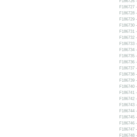
F186726 -
F186727 -
F186728 -
F186729 -
F186730 -
F186731 -
F186732 -
F186733 -
F186734 - 
F186735 -
F186736 -
F186737 -
F186738 -
F186739 -
F186740 -
F186741 -
F186742 -
F186743 -
F186744 -
F186745 -
F186746 -
F186747 -
F186748 -