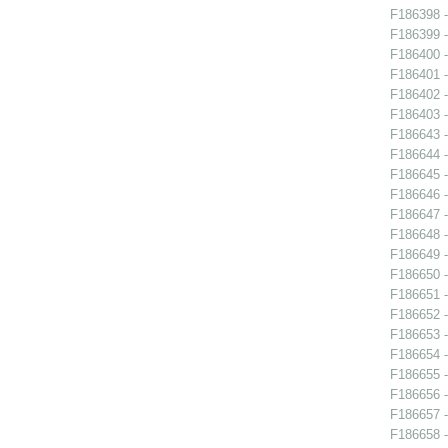
F186398 -
F186399 -
F186400 -
F186401 -
F186402 -
F186403 -
F186643 -
F186644 -
F186645 -
F186646 -
F186647 -
F186648 -
F186649 - 
F186650 -
F186651 -
F186652 -
F186653 - 
F186654 -
F186655 -
F186656 -
F186657 -
F186658 -