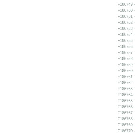
F186749 -
F186750 -
F186751 -
F186752 -
F186753 -
F186754 -
F186755 -
F186756 -
F186757 -
F186758 -
F186759 -
F186760 -
F186761 -
F186762 -
F186763 -
F186764 -
F186765 -
F186766 -
F186767 -
F186768 -
F186769 -
F186770 -