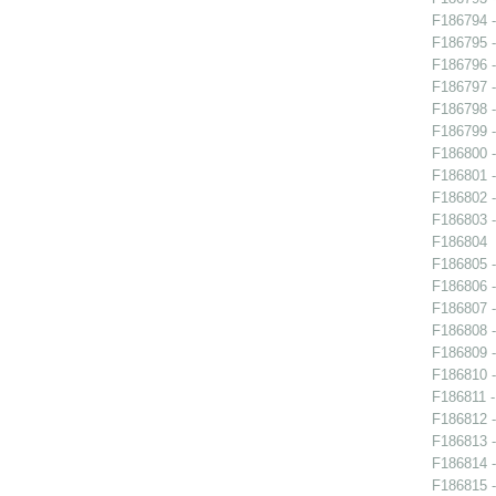
F186794 -
F186795 -
F186796 -
F186797 -
F186798 -
F186799 -
F186800 -
F186801 -
F186802 -
F186803 -
F186804
F186805 -
F186806 -
F186807 -
F186808 -
F186809 -
F186810 -
F186811 -
F186812 - 
F186813 -
F186814 -
F186815 -