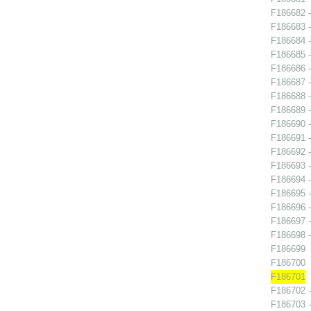
F186682 - 
F186683 -
F186684 -
F186685 - 
F186686 - 
F186687 -
F186688 -
F186689 -
F186690 -
F186691 -
F186692 -
F186693 -
F186694 -
F186695 -
F186696 -
F186697 -
F186698 - 
F186699
F186700
F186701
F186702 -
F186703 -