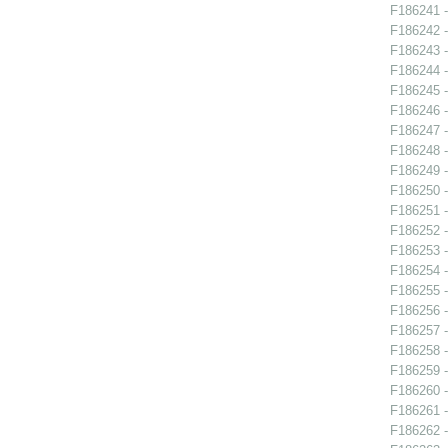
F186241 -
F186242 -
F186243 - 
F186244 -
F186245 -
F186246 - 
F186247 - 
F186248 - 
F186249 -
F186250 -
F186251 -
F186252 -
F186253 -
F186254 -
F186255 -
F186256 -
F186257 -
F186258 -
F186259 -
F186260 -
F186261 -
F186262 -