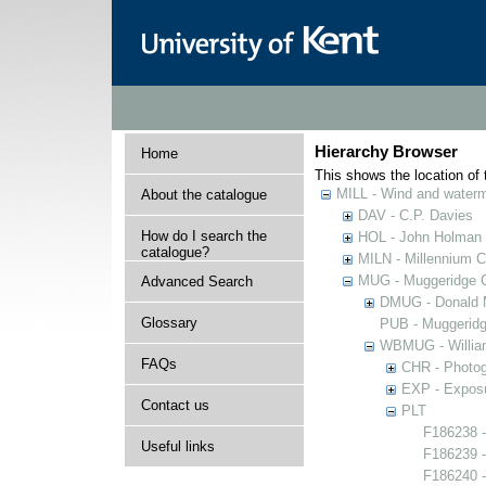
Hierarchy Browser
Home
This shows the location of t
MILL - Wind and watermi
About the catalogue
DAV - C.P. Davies
How do I search the
HOL - John Holman C
catalogue?
MILN - Millennium Co
MUG - Muggeridge Co
Advanced Search
DMUG - Donald M
Glossary
PUB - Muggeridg
WBMUG - William
FAQs
CHR - Photogr
EXP - Expos
Contact us
PLT
F186238 -
Useful links
F186239 -
F186240 -