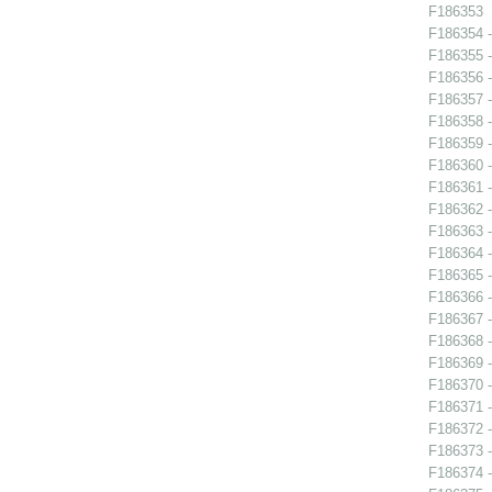
F186353
F186354 -
F186355 -
F186356 -
F186357 -
F186358 -
F186359 -
F186360 -
F186361 -
F186362 -
F186363 -
F186364 -
F186365 -
F186366 -
F186367 -
F186368 -
F186369 -
F186370 -
F186371 -
F186372 -
F186373 - 
F186374 -