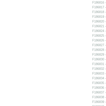
F186816 -
F186817 -
F186818 -
F186819 -
F186820 -
F186821 -
F186824 -
F186825 -
F186826 -
F186827 -
F186828 -
F186829 -
F186830 -
F186831 -
F186832 -
F186833 -
F186834 -
F186835 -
F186836 - 
F186837 -
F186838 -
F186839 -