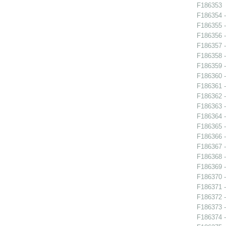
F186353
F186354 -
F186355 -
F186356 -
F186357 -
F186358 -
F186359 -
F186360 -
F186361 -
F186362 -
F186363 -
F186364 -
F186365 -
F186366 -
F186367 -
F186368 -
F186369 -
F186370 -
F186371 -
F186372 -
F186373 - 
F186374 -