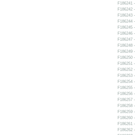
F186241 -
F186242 -
F186243 - 
F186244 -
F186245 -
F186246 - 
F186247 - 
F186248 - 
F186249 -
F186250 -
F186251 -
F186252 -
F186253 -
F186254 -
F186255 -
F186256 -
F186257 -
F186258 -
F186259 -
F186260 -
F186261 -
F186262 -