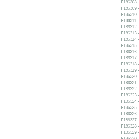
F186308 -
F186309 -
F186310 -
F186311 - 
F186312 - 
F186313 -
F186314 - 
F186315 -
F186316 -
F186317 -
F186318 -
F186319 -
F186320 -
F186321 - 
F186322 -
F186323 - 
F186324 - 
F186325 -
F186326 -
F186327 -
F186328 -
F186329 -
F186330 -