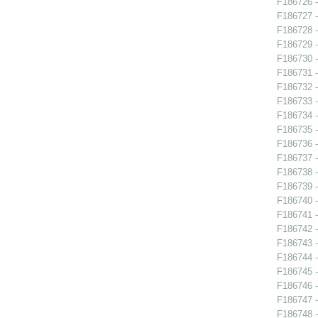
F186726 -
F186727 -
F186728 -
F186729 -
F186730 -
F186731 -
F186732 -
F186733 -
F186734 - 
F186735 -
F186736 -
F186737 -
F186738 -
F186739 -
F186740 -
F186741 -
F186742 -
F186743 -
F186744 -
F186745 -
F186746 -
F186747 -
F186748 -