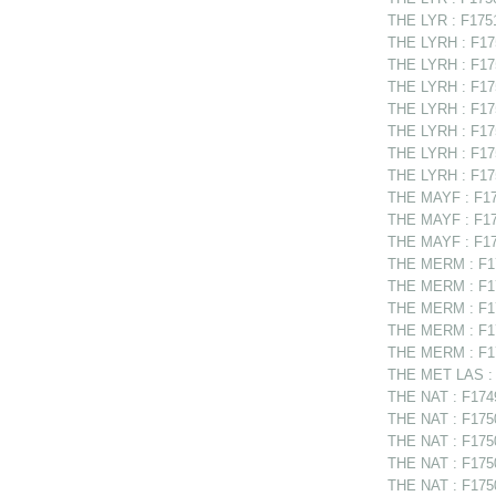
THE LYR : F1751
THE LYRH : F175
THE LYRH : F175
THE LYRH : F175
THE LYRH : F175
THE LYRH : F175
THE LYRH : F17
THE LYRH : F175
THE MAYF : F174
THE MAYF : F174
THE MAYF : F174
THE MERM : F174
THE MERM : F17
THE MERM : F17
THE MERM : F17
THE MERM : F174
THE MET LAS : F
THE NAT : F17495
THE NAT : F175
THE NAT : F1750
THE NAT : F1750
THE NAT : F1750