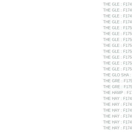
THE GLE : F1749
THE GLE : F1749
THE GLE : F1749
THE GLE : F1749
THE GLE : F1750
THE GLE : F1750
THE GLE : F1750
THE GLE : F17502
THE GLE : F17502
THE GLE : F175
THE GLE : F1750
THE GLE : F1750
THE GLO SHA : F
THE GRE : F1750
THE GRE : F1750
THE HAMP : F17
THE HAY : F174
THE HAY : F17488
THE HAY : F1749
THE HAY : F1749
THE HAY : F1749
THE HAY : F1749