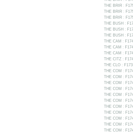
THE BRIR : F175
THE BRIR : F1752
THE BRIR : F175
THE BUSH : F175
THE BUSH : F17
THE BUSH : F17
THE CAM : F1749
THE CAM : F1749
THE CAM : F1749
THE CITZ : F174
THE CLO : F1731
THE COM : F1748
THE COM : F1748
THE COM : F1748
THE COM : F17488
THE COM : F174
THE COM : F1749
THE COM : F174
THE COM : F174
THE COM : F1749
THE COM : F1749
THE COM : F174