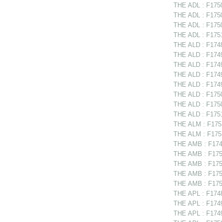
THE ADL : F1750
THE ADL : F1750
THE ADL : F1750
THE ADL : F1751
THE ALD : F17488
THE ALD : F1749
THE ALD : F1749
THE ALD : F1749
THE ALD : F1749
THE ALD : F175
THE ALD : F1750
THE ALD : F17512
THE ALM : F1751
THE ALM : F1751
THE AMB : F174
THE AMB : F1750
THE AMB : F17507
THE AMB : F175
THE AMB : F175
THE APL : F1748
THE APL : F17497
THE APL : F1749