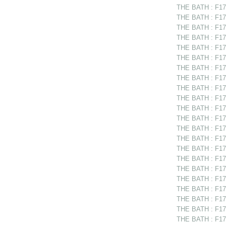
THE BATH : F175
THE BATH : F175
THE BATH : F175
THE BATH : F175
THE BATH : F17
THE BATH : F175
THE BATH : F175
THE BATH : F175
THE BATH : F175
THE BATH : F175
THE BATH : F175
THE BATH : F17
THE BATH : F175
THE BATH : F175
THE BATH : F175
THE BATH : F175
THE BATH : F175
THE BATH : F17
THE BATH : F175
THE BATH : F17
THE BATH : F175
THE BATH : F175