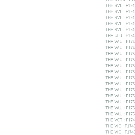
THE SVL : F1748
THE SVL : F174
THE SVL : F1748
THE SVL : F174
THE SVL : F1749
THE ULU : F1748
THE VAU : F1749
THE VAU : F174
THE VAU : F1750
THE VAU : F1750
THE VAU : F1750
THE VAU : F1750
THE VAU : F17506
THE VAU : F1750
THE VAU : F17506
THE VAU : F1750
THE VAU : F1750
THE VAU : F1751
THE VAU : F1751
THE VCT : F1749
THE VIC : F1748
THE VIC : F1748