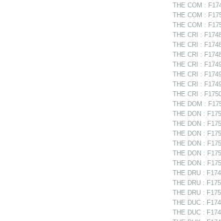
THE COM : F1749
THE COM : F1750
THE COM : F175
THE CRI : F17487
THE CRI : F17489
THE CRI : F17489
THE CRI : F17494
THE CRI : F17498
THE CRI : F1749
THE CRI : F17507
THE DOM : F175
THE DON : F175
THE DON : F1750
THE DON : F1750
THE DON : F1750
THE DON : F175
THE DON : F175
THE DRU : F1749
THE DRU : F1750
THE DRU : F1750
THE DUC : F1748
THE DUC : F1748