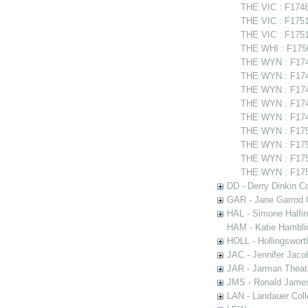
THE VIC : F1748
THE VIC : F1751
THE VIC : F175
THE WHI : F1750
THE WYN : F174
THE WYN : F1748
THE WYN : F1749
THE WYN : F174
THE WYN : F174
THE WYN : F175
THE WYN : F1750
THE WYN : F1751
THE WYN : F1751
DD - Derry Dinkin Co
GAR - Jane Garrod C
HAL - Simone Halfi
HAM - Katie Hamblin
HOLL - Hollingsworth
JAC - Jennifer Jaco
JAR - Jarman Theat
JMS - Ronald James
LAN - Landauer Coll