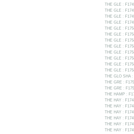
THE GLE : F1749
THE GLE : F1749
THE GLE : F1749
THE GLE : F1749
THE GLE : F1750
THE GLE : F1750
THE GLE : F1750
THE GLE : F17502
THE GLE : F17502
THE GLE : F175
THE GLE : F1750
THE GLE : F1750
THE GLO SHA : F
THE GRE : F1750
THE GRE : F1750
THE HAMP : F17
THE HAY : F174
THE HAY : F17488
THE HAY : F1749
THE HAY : F1749
THE HAY : F1749
THE HAY : F1749