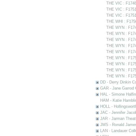
THE VIC : F1748
THE VIC : F1751
THE VIC : F175
THE WHI : F1750
THE WYN : F174
THE WYN : F1748
THE WYN : F1749
THE WYN : F174
THE WYN : F174
THE WYN : F175
THE WYN : F1750
THE WYN : F1751
THE WYN : F1751
DD - Derry Dinkin Co
GAR - Jane Garrod C
HAL - Simone Halfi
HAM - Katie Hamblin
HOLL - Hollingsworth
JAC - Jennifer Jaco
JAR - Jarman Theat
JMS - Ronald James
LAN - Landauer Coll