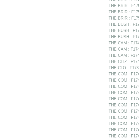
THE BRIR : F175
THE BRIR : F1752
THE BRIR : F175
THE BUSH : F175
THE BUSH : F17
THE BUSH : F17
THE CAM : F1749
THE CAM : F1749
THE CAM : F1749
THE CITZ : F174
THE CLO : F1731
THE COM : F1748
THE COM : F1748
THE COM : F1748
THE COM : F17488
THE COM : F174
THE COM : F1749
THE COM : F174
THE COM : F174
THE COM : F1749
THE COM : F1749
THE COM : F174