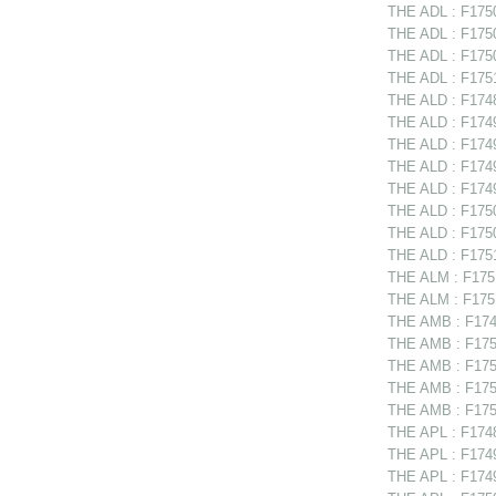
THE ADL : F1750
THE ADL : F1750
THE ADL : F1750
THE ADL : F1751
THE ALD : F17488
THE ALD : F1749
THE ALD : F1749
THE ALD : F1749
THE ALD : F1749
THE ALD : F175
THE ALD : F1750
THE ALD : F17512
THE ALM : F1751
THE ALM : F1751
THE AMB : F174
THE AMB : F1750
THE AMB : F17507
THE AMB : F175
THE AMB : F175
THE APL : F1748
THE APL : F17497
THE APL : F1749