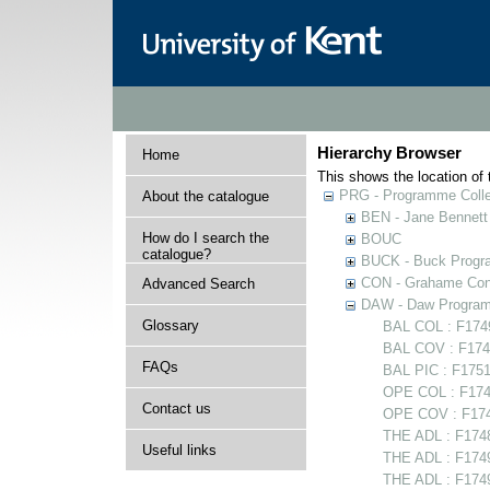
Hierarchy Browser
Home
This shows the location of t
PRG - Programme Colle
About the catalogue
BEN - Jane Bennett
How do I search the
BOUC
catalogue?
BUCK - Buck Progra
CON - Grahame Con
Advanced Search
DAW - Daw Program
Glossary
BAL COL : F17497
BAL COV : F1749
FAQs
BAL PIC : F1751
OPE COL : F174
Contact us
OPE COV : F174
THE ADL : F174
Useful links
THE ADL : F17494
THE ADL : F17498