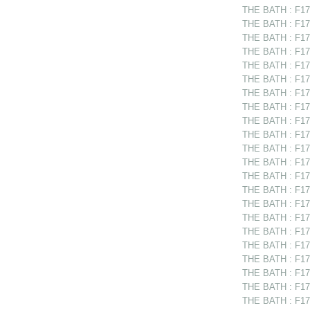
THE BATH : F175
THE BATH : F175
THE BATH : F175
THE BATH : F175
THE BATH : F17
THE BATH : F175
THE BATH : F175
THE BATH : F175
THE BATH : F175
THE BATH : F175
THE BATH : F175
THE BATH : F17
THE BATH : F175
THE BATH : F175
THE BATH : F175
THE BATH : F175
THE BATH : F175
THE BATH : F17
THE BATH : F175
THE BATH : F17
THE BATH : F175
THE BATH : F175