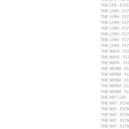
THE LYR : F1751
THE LYRH : F175
THE LYRH : F175
THE LYRH : F175
THE LYRH : F175
THE LYRH : F175
THE LYRH : F17
THE LYRH : F175
THE MAYF : F174
THE MAYF : F174
THE MAYF : F174
THE MERM : F174
THE MERM : F17
THE MERM : F17
THE MERM : F17
THE MERM : F174
THE MET LAS : F
THE NAT : F17495
THE NAT : F175
THE NAT : F1750
THE NAT : F1750
THE NAT : F1750