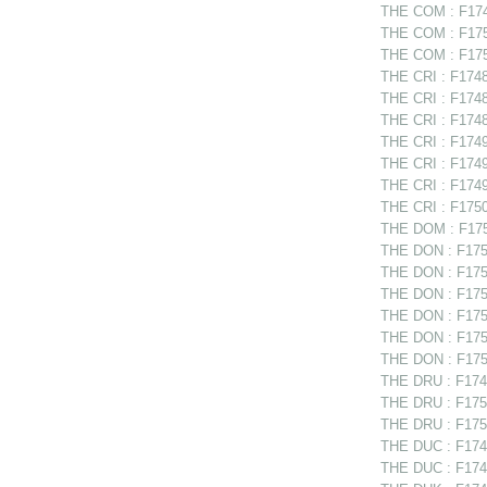
THE COM : F1749
THE COM : F1750
THE COM : F175
THE CRI : F17487
THE CRI : F17489
THE CRI : F17489
THE CRI : F17494
THE CRI : F17498
THE CRI : F1749
THE CRI : F17507
THE DOM : F175
THE DON : F175
THE DON : F1750
THE DON : F1750
THE DON : F1750
THE DON : F175
THE DON : F175
THE DRU : F1749
THE DRU : F1750
THE DRU : F1750
THE DUC : F1748
THE DUC : F1748