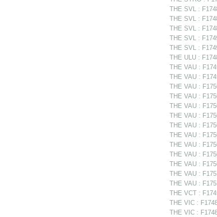
THE SVL : F1748
THE SVL : F174
THE SVL : F1748
THE SVL : F174
THE SVL : F1749
THE ULU : F1748
THE VAU : F1749
THE VAU : F174
THE VAU : F1750
THE VAU : F1750
THE VAU : F1750
THE VAU : F1750
THE VAU : F17506
THE VAU : F1750
THE VAU : F17506
THE VAU : F1750
THE VAU : F1750
THE VAU : F1751
THE VAU : F1751
THE VCT : F1749
THE VIC : F1748
THE VIC : F1748