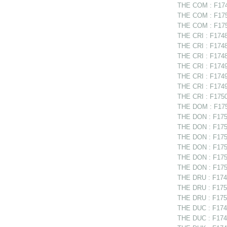
THE COM : F1749
THE COM : F1750
THE COM : F175
THE CRI : F17487
THE CRI : F17489
THE CRI : F17489
THE CRI : F17494
THE CRI : F17498
THE CRI : F1749
THE CRI : F17507
THE DOM : F175
THE DON : F175
THE DON : F1750
THE DON : F1750
THE DON : F1750
THE DON : F175
THE DON : F175
THE DRU : F1749
THE DRU : F1750
THE DRU : F1750
THE DUC : F1748
THE DUC : F1748