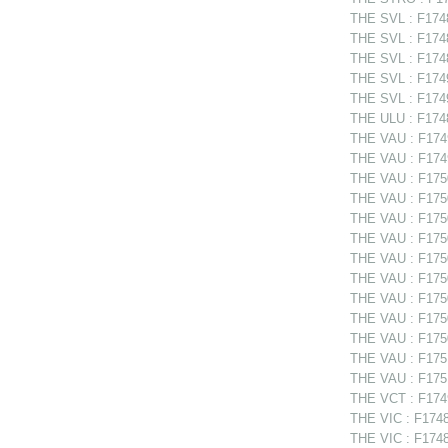
THE SVL : F1748
THE SVL : F174
THE SVL : F1748
THE SVL : F174
THE SVL : F1749
THE ULU : F1748
THE VAU : F1749
THE VAU : F174
THE VAU : F1750
THE VAU : F1750
THE VAU : F1750
THE VAU : F1750
THE VAU : F17506
THE VAU : F1750
THE VAU : F17506
THE VAU : F1750
THE VAU : F1750
THE VAU : F1751
THE VAU : F1751
THE VCT : F1749
THE VIC : F1748
THE VIC : F1748