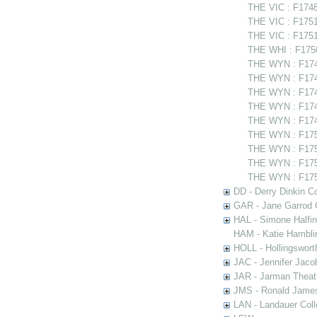
THE VIC : F1748
THE VIC : F1751
THE VIC : F175
THE WHI : F1750
THE WYN : F174
THE WYN : F1748
THE WYN : F1749
THE WYN : F174
THE WYN : F174
THE WYN : F175
THE WYN : F1750
THE WYN : F1751
THE WYN : F1751
DD - Derry Dinkin Co
GAR - Jane Garrod C
HAL - Simone Halfi
HAM - Katie Hamblin
HOLL - Hollingsworth
JAC - Jennifer Jaco
JAR - Jarman Theat
JMS - Ronald James
LAN - Landauer Coll