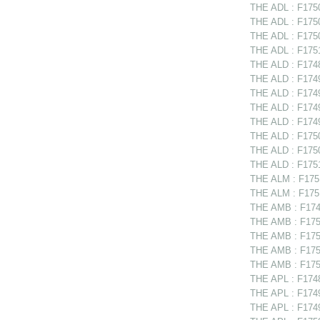
THE ADL : F1750
THE ADL : F1750
THE ADL : F1750
THE ADL : F1751
THE ALD : F17488
THE ALD : F1749
THE ALD : F1749
THE ALD : F1749
THE ALD : F1749
THE ALD : F175
THE ALD : F1750
THE ALD : F17512
THE ALM : F1751
THE ALM : F1751
THE AMB : F174
THE AMB : F1750
THE AMB : F17507
THE AMB : F175
THE AMB : F175
THE APL : F1748
THE APL : F17497
THE APL : F1749