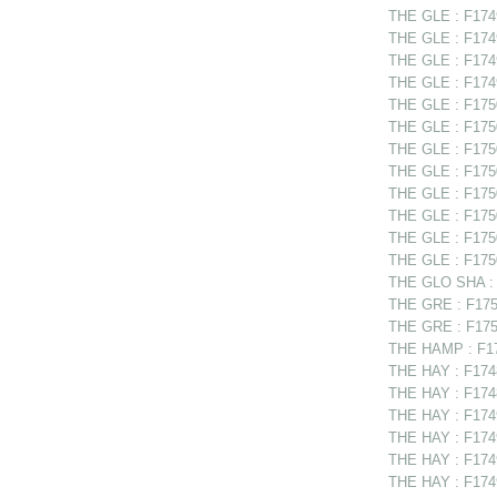
THE GLE : F1749
THE GLE : F1749
THE GLE : F1749
THE GLE : F1749
THE GLE : F1750
THE GLE : F1750
THE GLE : F1750
THE GLE : F17502
THE GLE : F17502
THE GLE : F175
THE GLE : F1750
THE GLE : F1750
THE GLO SHA : F
THE GRE : F1750
THE GRE : F1750
THE HAMP : F17
THE HAY : F174
THE HAY : F17488
THE HAY : F1749
THE HAY : F1749
THE HAY : F1749
THE HAY : F1749