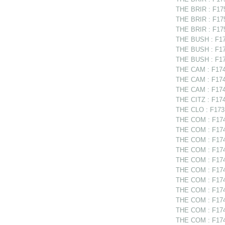
THE BRIR : F175
THE BRIR : F1752
THE BRIR : F175
THE BUSH : F175
THE BUSH : F17
THE BUSH : F17
THE CAM : F1749
THE CAM : F1749
THE CAM : F1749
THE CITZ : F174
THE CLO : F1731
THE COM : F1748
THE COM : F1748
THE COM : F1748
THE COM : F17488
THE COM : F174
THE COM : F1749
THE COM : F174
THE COM : F174
THE COM : F1749
THE COM : F1749
THE COM : F174