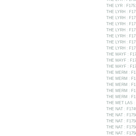
THE LYR : F1751
THE LYRH : F175
THE LYRH : F175
THE LYRH : F175
THE LYRH : F175
THE LYRH : F175
THE LYRH : F17
THE LYRH : F175
THE MAYF : F174
THE MAYF : F174
THE MAYF : F174
THE MERM : F174
THE MERM : F17
THE MERM : F17
THE MERM : F17
THE MERM : F174
THE MET LAS : F
THE NAT : F17495
THE NAT : F175
THE NAT : F1750
THE NAT : F1750
THE NAT : F1750