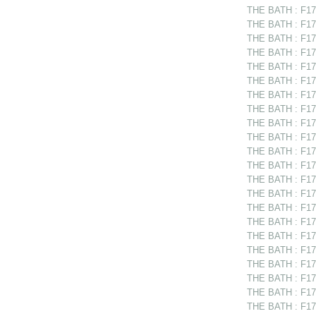
THE BATH : F175
THE BATH : F175
THE BATH : F175
THE BATH : F175
THE BATH : F17
THE BATH : F175
THE BATH : F175
THE BATH : F175
THE BATH : F175
THE BATH : F175
THE BATH : F175
THE BATH : F17
THE BATH : F175
THE BATH : F175
THE BATH : F175
THE BATH : F175
THE BATH : F175
THE BATH : F17
THE BATH : F175
THE BATH : F17
THE BATH : F175
THE BATH : F175