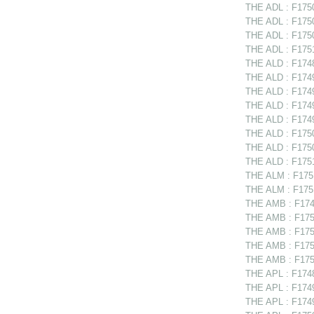
THE ADL : F1750
THE ADL : F1750
THE ADL : F1750
THE ADL : F1751
THE ALD : F17488
THE ALD : F1749
THE ALD : F1749
THE ALD : F1749
THE ALD : F1749
THE ALD : F175
THE ALD : F1750
THE ALD : F17512
THE ALM : F1751
THE ALM : F1751
THE AMB : F174
THE AMB : F1750
THE AMB : F17507
THE AMB : F175
THE AMB : F175
THE APL : F1748
THE APL : F17497
THE APL : F1749