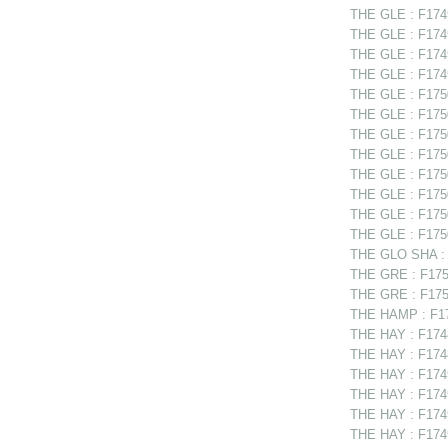
THE GLE : F1749
THE GLE : F1749
THE GLE : F1749
THE GLE : F1749
THE GLE : F1750
THE GLE : F1750
THE GLE : F1750
THE GLE : F17502
THE GLE : F17502
THE GLE : F175
THE GLE : F1750
THE GLE : F1750
THE GLO SHA : F
THE GRE : F1750
THE GRE : F1750
THE HAMP : F17
THE HAY : F174
THE HAY : F17488
THE HAY : F1749
THE HAY : F1749
THE HAY : F1749
THE HAY : F1749