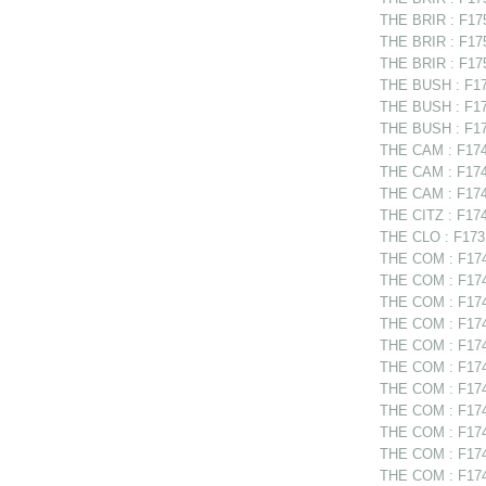
THE BRIR : F175
THE BRIR : F1752
THE BRIR : F175
THE BUSH : F175
THE BUSH : F17
THE BUSH : F17
THE CAM : F1749
THE CAM : F1749
THE CAM : F1749
THE CITZ : F174
THE CLO : F1731
THE COM : F1748
THE COM : F1748
THE COM : F1748
THE COM : F17488
THE COM : F174
THE COM : F1749
THE COM : F174
THE COM : F174
THE COM : F1749
THE COM : F1749
THE COM : F174