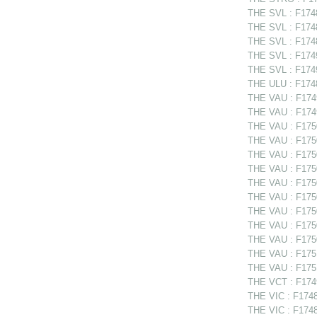
THE SVL : F1748
THE SVL : F174
THE SVL : F1748
THE SVL : F174
THE SVL : F1749
THE ULU : F1748
THE VAU : F1749
THE VAU : F174
THE VAU : F1750
THE VAU : F1750
THE VAU : F1750
THE VAU : F1750
THE VAU : F17506
THE VAU : F1750
THE VAU : F17506
THE VAU : F1750
THE VAU : F1750
THE VAU : F1751
THE VAU : F1751
THE VCT : F1749
THE VIC : F1748
THE VIC : F1748