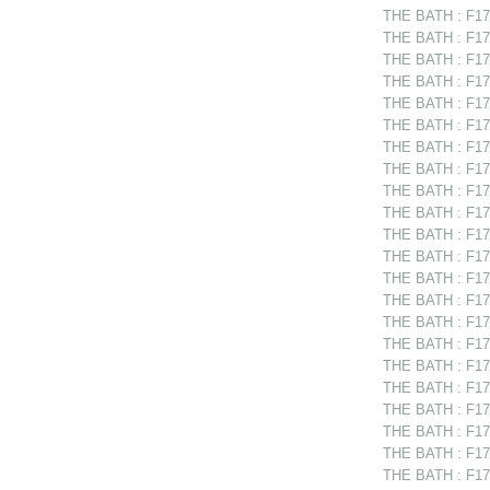
THE BATH : F175
THE BATH : F175
THE BATH : F175
THE BATH : F175
THE BATH : F17
THE BATH : F175
THE BATH : F175
THE BATH : F175
THE BATH : F175
THE BATH : F175
THE BATH : F175
THE BATH : F17
THE BATH : F175
THE BATH : F175
THE BATH : F175
THE BATH : F175
THE BATH : F175
THE BATH : F17
THE BATH : F175
THE BATH : F17
THE BATH : F175
THE BATH : F175