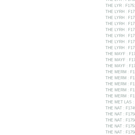
THE LYR : F1751
THE LYRH : F175
THE LYRH : F175
THE LYRH : F175
THE LYRH : F175
THE LYRH : F175
THE LYRH : F17
THE LYRH : F175
THE MAYF : F174
THE MAYF : F174
THE MAYF : F174
THE MERM : F174
THE MERM : F17
THE MERM : F17
THE MERM : F17
THE MERM : F174
THE MET LAS : F
THE NAT : F17495
THE NAT : F175
THE NAT : F1750
THE NAT : F1750
THE NAT : F1750