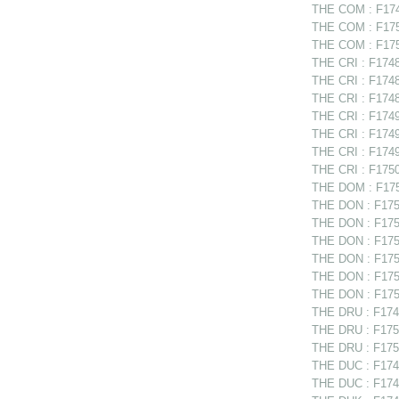
THE COM : F1749
THE COM : F1750
THE COM : F175
THE CRI : F17487
THE CRI : F17489
THE CRI : F17489
THE CRI : F17494
THE CRI : F17498
THE CRI : F1749
THE CRI : F17507
THE DOM : F175
THE DON : F175
THE DON : F1750
THE DON : F1750
THE DON : F1750
THE DON : F175
THE DON : F175
THE DRU : F1749
THE DRU : F1750
THE DRU : F1750
THE DUC : F1748
THE DUC : F1748