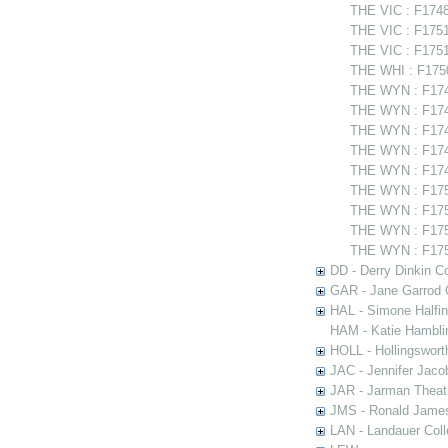
THE VIC : F1748
THE VIC : F1751
THE VIC : F175
THE WHI : F1750
THE WYN : F174
THE WYN : F1748
THE WYN : F1749
THE WYN : F174
THE WYN : F174
THE WYN : F175
THE WYN : F1750
THE WYN : F1751
THE WYN : F1751
DD - Derry Dinkin Co
GAR - Jane Garrod C
HAL - Simone Halfi
HAM - Katie Hamblin
HOLL - Hollingsworth
JAC - Jennifer Jaco
JAR - Jarman Theat
JMS - Ronald James
LAN - Landauer Coll