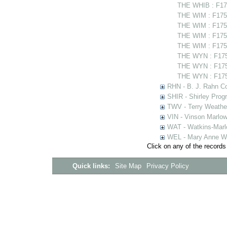
THE WHIB : F17
THE WIM : F175
THE WIM : F1755
THE WIM : F1756
THE WIM : F1756
THE WYN : F1754
THE WYN : F175
THE WYN : F175
RHN - B. J. Rahn Co
SHIR - Shirley Prog
TWV - Terry Weather
VIN - Vinson Marlow
WAT - Watkins-Marl
WEL - Mary Anne We
Click on any of the records
Quick links:
Site Map
Privacy Policy