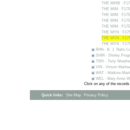
THE WHIB : F17
THE WIM : F175
THE WIM : F1755
THE WIM : F1756
THE WIM : F1756
THE WYN : F1754
THE WYN : F175
THE WYN : F175
RHN - B. J. Rahn Co
SHIR - Shirley Prog
TWV - Terry Weather
VIN - Vinson Marlow
WAT - Watkins-Marl
WEL - Mary Anne We
Click on any of the records
Quick links:
Site Map
Privacy Policy