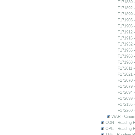
F171889 -
F171892 -
F171899 -
F171905 -
F171906 -
F171912 - 
F171916 -
F171932 -
F171956 -
F171968 -
F171988 -
F172011 -
F172021 -
F172070 -
F172079 
F172094 -
F172099 
F172136 
F172260 -
WAR - Cinem
CON - Reading 
OPE - Reading 
THE - Reading R