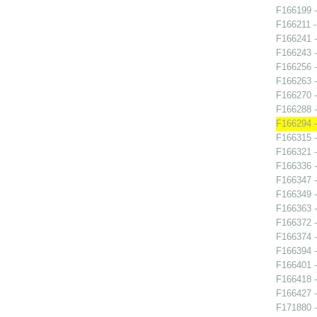
F166199 -
F166211 -
F166241 -
F166243 -
F166256 -
F166263 -
F166270 -
F166288 -
F166294 -
F166315 
F166321 -
F166336 -
F166347 
F166349 -
F166363 -
F166372 
F166374 - 
F166394 - 
F166401 -
F166418 
F166427 -
F171880 -