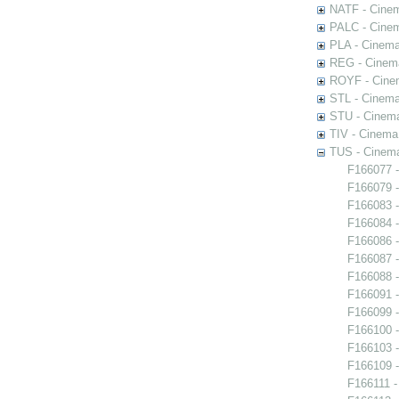
NATF - Cinem
PALC - Cinem
PLA - Cinem
REG - Cinema
ROYF - Cinem
STL - Cinema
STU - Cinem
TIV - Cinema
TUS - Cinem
F166077 
F166079 -
F166083 -
F166084 -
F166086 -
F166087 -
F166088 -
F166091 -
F166099 -
F166100 -
F166103 
F166109 -
F166111 -