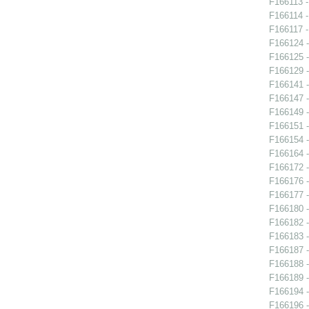
F166113 -
F166114 -
F166117 -
F166124 
F166125 -
F166129 -
F166141 -
F166147 -
F166149 -
F166151 -
F166154 
F166164 -
F166172 -
F166176 -
F166177 -
F166180 -
F166182 -
F166183 
F166187 -
F166188 -
F166189 -
F166194 -
F166196 -