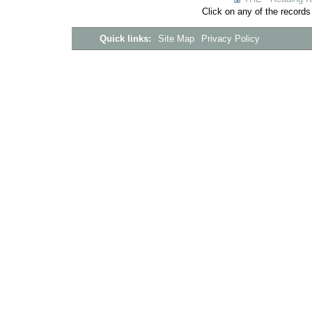
Click on any of the records
Quick links:
Site Map
Privacy Policy