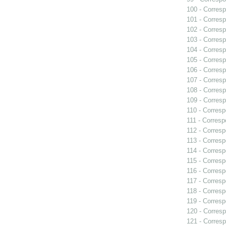
100 - Corresp
101 - Corresp
102 - Corresp
103 - Corresp
104 - Corresp
105 - Corresp
106 - Corresp
107 - Corresp
108 - Corresp
109 - Corresp
110 - Corresp
111 - Corresp
112 - Corresp
113 - Corresp
114 - Corresp
115 - Corresp
116 - Corresp
117 - Corresp
118 - Corresp
119 - Corresp
120 - Corresp
121 - Corresp