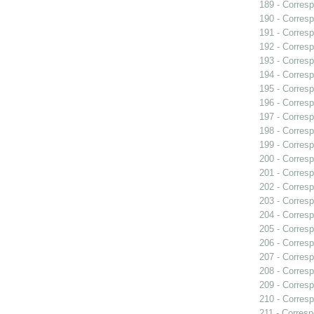
189 - Corresp
190 - Corresp
191 - Corresp
192 - Corresp
193 - Corresp
194 - Corres
195 - Corresp
196 - Corresp
197 - Corresp
198 - Corresp
199 - Corresp
200 - Corresp
201 - Corresp
202 - Corresp
203 - Corresp
204 - Corresp
205 - Corresp
206 - Corresp
207 - Corresp
208 - Corresp
209 - Corresp
210 - Corresp
211 - Corresp