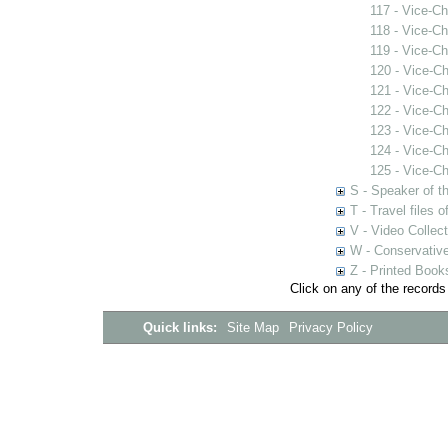
117 - Vice-C
118 - Vice-C
119 - Vice-C
120 - Vice-C
121 - Vice-C
122 - Vice-C
123 - Vice-C
124 - Vice-C
125 - Vice-C
S - Speaker of 
T - Travel files 
V - Video Collec
W - Conservativ
Z - Printed Book
Click on any of the records
Quick links:
Site Map
Privacy Policy