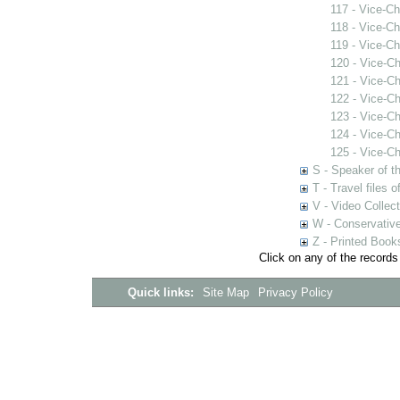
117 - Vice-C
118 - Vice-C
119 - Vice-C
120 - Vice-C
121 - Vice-C
122 - Vice-C
123 - Vice-C
124 - Vice-C
125 - Vice-C
S - Speaker of 
T - Travel files 
V - Video Collec
W - Conservativ
Z - Printed Book
Click on any of the records
Quick links:
Site Map
Privacy Policy